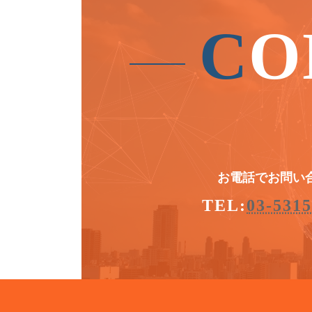
C
O
お電話でお問い
TEL:
03-5315