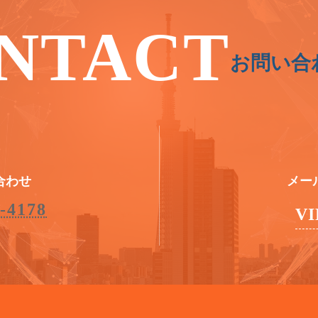
NTACT
お問い合
合わせ
メー
-4178
V