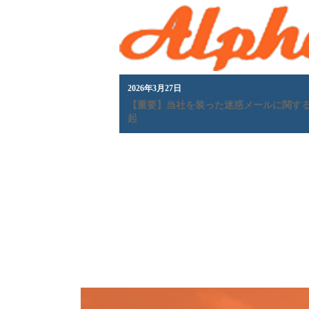
2026年3月27日
【重要】当社を装った迷惑メールに関す
起