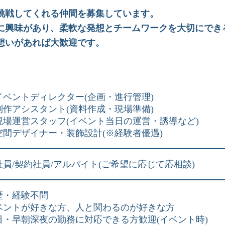
挑戦してくれる仲間を募集しています。
に興味があり、柔軟な発想とチームワークを大切にでき
想いがあれば大歓迎です。
イベントディレクター(企画・進行管理)
制作アシスタント(資料作成・現場準備)
現場運営スタッフ(イベント当日の運営・誘導など)
空間デザイナー・装飾設計(※経験者優遇)
社員/契約社員/アルバイト(ご希望に応じて応相談)
歴・経験不問
ベントが好きな方、人と関わるのが好きな方
日・早朝深夜の勤務に対応できる方歓迎(イベント時)