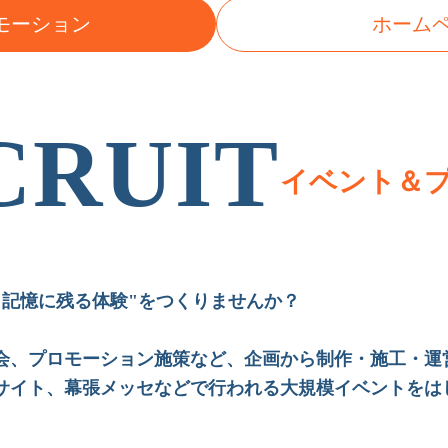
モーション
ホーム
CRUIT
イベント＆
"記憶に残る体験"をつくりませんか？
会、プロモーション施策など、企画から制作・施工・運
サイト、幕張メッセなどで行われる大規模イベントをは
。