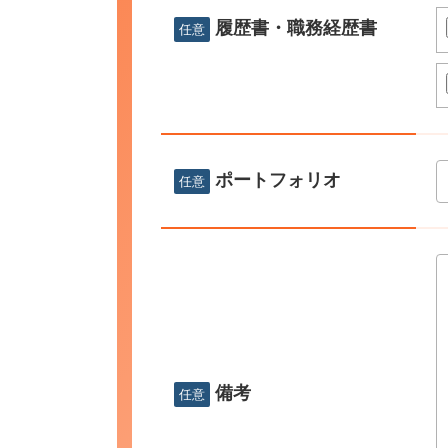
履歴書・職務経歴書
任意
ポートフォリオ
任意
備考
任意