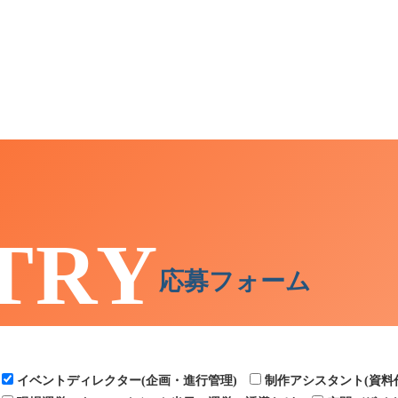
TRY
応募フォーム
い。
イベントディレクター(企画・進行管理)
制作アシスタント(資料