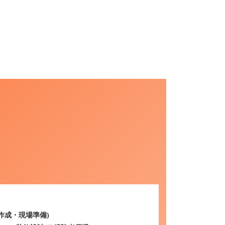
作成・現場準備)