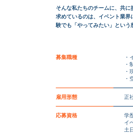
そんな私たちのチームに、共に
求めているのは、イベント業界
験でも「やってみたい」という
募集職種
・
・
・
・
雇用形態
正
応募資格
学
イ
土