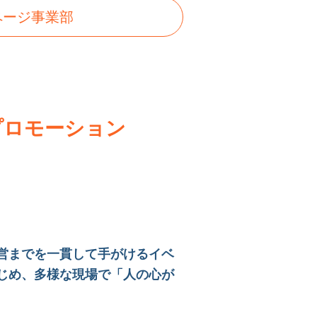
ページ
事業部
プロモーション
営までを一貫して手がけるイベ
じめ、多様な現場で「人の心が