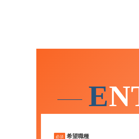
E
N
このフィールドは空のままにしてくださ
希望職種
必須