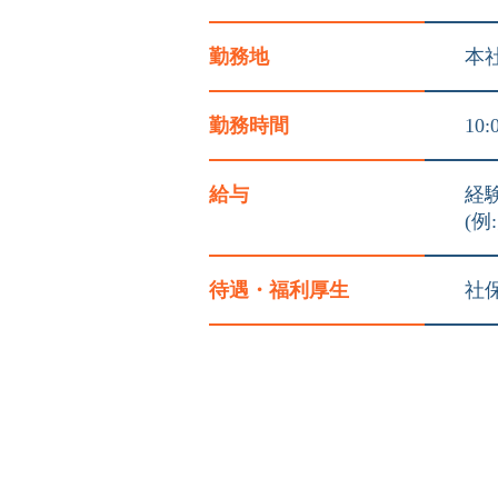
勤務地
本
勤務時間
10
給与
経
(例
待遇・
福利厚生
社