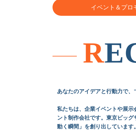
イベント＆
プロ
R
E
あなたのアイデアと行動力で、
私たちは、企業イベントや展示
ント制作会社です。東京ビッグ
動く瞬間」を創り出しています