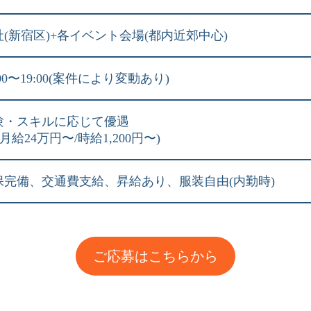
社(新宿区)+各イベント会場(都内近郊中心)
:00〜19:00(案件により変動あり)
験・スキルに応じて優遇
:月給24万円〜/時給1,200円〜)
保完備、交通費支給、昇給あり、服装自由(内勤時)
ご応募はこちらから