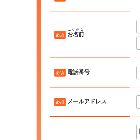
ふりがな
お名前
必須
電話番号
必須
メールアドレス
必須